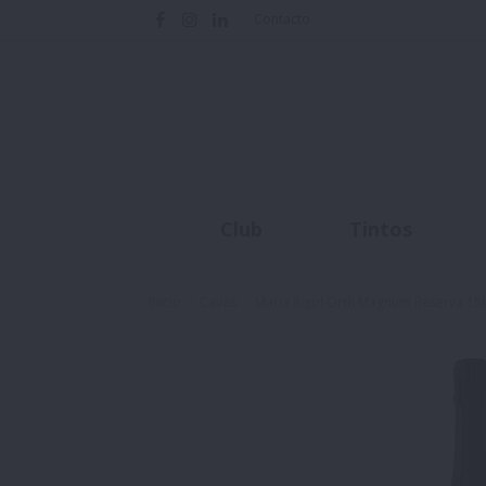
Contacto
Club
Tintos
Inicio
Cavas
Maria Rigol Ordi Magnum Reserva 15