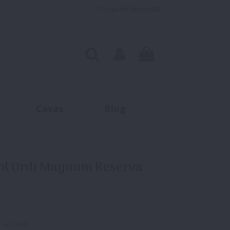
Lista de deseos (
0
)
Cavas
Blog
ol Ordi Magnum Reserva
 de 24/48h