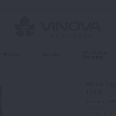
Vermuts y
Blancos
Rosados
Olorosos
0cl
Maria Rig
150cl
Referencia
14505
36,60 €
| Entrega en un plazo