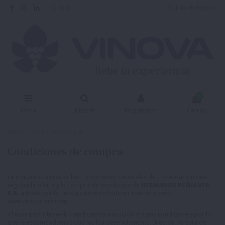
Contacto
Lista de deseos (
0
)
0
Menu
Buscar
Registrarse
Carrito
Inicio
Condiciones de compra
Condiciones de compra
Le invitamos a revisar las Condiciones Generales de Contratación que
regulan la oferta y la compra de productos de
HERMANOS PEÑALVER,
S.A.
a través de la tienda online incluida en este sitio web
www.vinovaclub.com
.
Al usar este sitio web usted queda vinculado a estas condiciones por lo
que le recomendamos que las lea detenidamente. Si usted no está de