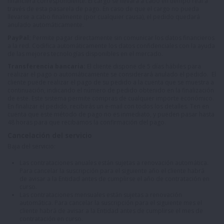
financiera correspondiente. El cargo se llevará a cabo en tiempo real a
través de esta pasarela de pago. En caso de que el cargo no pueda
llevarse a cabo finalmente (por cualquier causa), el pedido quedará
anulado automáticamente.
PayPal:
Permite pagar directamente sin comunicar los datos financieros
a la red. Codifica automáticamente los datos confidenciales con la ayuda
de las mejores tecnologías disponibles en el mercado.
Transferencia bancaria:
El cliente dispone de 5 días hábiles para
realizar el pago o automáticamente se considerará anulado el pedido. El
cliente puede realizar el pago de su pedido a la cuenta que se muestra a
continuación, indicando el número de pedido obtenido en la finalización
de este. Este sistema permite compras de cualquier importe económico.
En finalizar el pedido, recibirás un e-mail con todos los detalles. Ten en
cuenta que este método de pago no es inmediato, y pueden pasar hasta
48 horas para que recibamos la confirmación del pago.
Cancelación del servicio
Baja del servicio:
Las contrataciones anuales están sujetas a renovación automática.
Para cancelar la suscripción para el siguiente año el cliente habrá
de avisar a la Entidad antes de cumplirse el año de contratación en
curso.
Las contrataciones mensuales están sujetas a renovación
automática. Para cancelar la suscripción para el siguiente mes el
cliente habrá de avisar a la Entidad antes de cumplirse el mes de
contratación en curso.