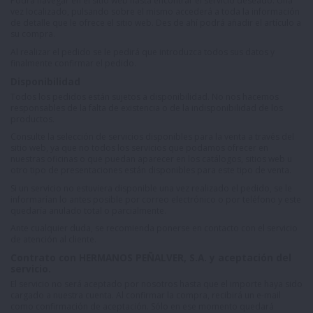
Podrá navegar en el sitio web hasta encontrar el servicio deseado. Una
vez localizado, pulsando sobre el mismo accederá a toda la información
de detalle que le ofrece el sitio web. Des de ahí podrá añadir el artículo a
su compra.
Al realizar el pedido se le pedirá que introduzca todos sus datos y
finalmente confirmar el pedido.
Disponibilidad
Todos los pedidos están sujetos a disponibilidad. No nos hacemos
responsables de la falta de existencia o de la indisponibilidad de los
productos.
Consulte la selección de servicios disponibles para la venta a través del
sitio web, ya que no todos los servicios que podamos ofrecer en
nuestras oficinas o que puedan aparecer en los catálogos, sitios web u
otro tipo de presentaciones están disponibles para este tipo de venta.
Si un servicio no estuviera disponible una vez realizado el pedido, se le
informarían lo antes posible por correo electrónico o por teléfono y este
quedaría anulado total o parcialmente.
Ante cualquier duda, se recomienda ponerse en contacto con el servicio
de atención al cliente.
Contrato con HERMANOS PEÑALVER, S.A. y aceptación del
servicio.
El servicio no será aceptado por nosotros hasta que el importe haya sido
cargado a nuestra cuenta. Al confirmar la compra, recibirá un e-mail
como confirmación de aceptación. Sólo en ese momento quedará