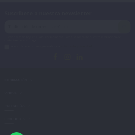
Suscríbete a nuestra newsletter
Puede darse de baja en cualquier momento. Para ello, consulte nuestra información de
contacto en el aviso legal.
Acepto las condiciones generales y la
política de privacidad
.
INFORMACIÓN
VINOVA
CATEGORÍAS
PRODUCTOS