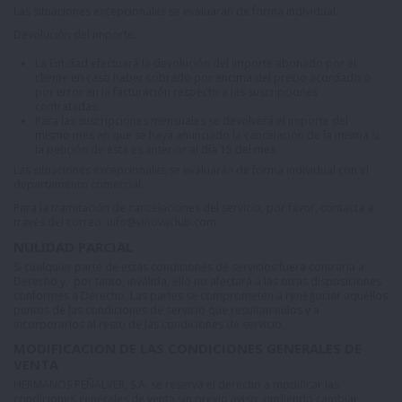
Las situaciones excepcionales se evaluarán de forma individual.
Devolución del importe:
La Entidad efectuará la devolución del importe abonado por el
cliente en caso haber cobrado por encima del precio acordado o
por error en la facturación respecto a las suscripciones
contratadas.
Para las suscripciones mensuales se devolverá el importe del
mismo mes en que se haya anunciado la cancelación de la misma si
la petición de ésta es anterior al día 15 del mes.
Las situaciones excepcionales se evaluarán de forma individual con el
departamento comercial.
Para la tramitación de cancelaciones del servicio, por favor, contacta a
través del correo:
info@vinovaclub.com
NULIDAD PARCIAL
Si cualquier parte de estas condiciones de servicios fuera contraria a
Derecho y, por tanto, inválida, ello no afectará a las otras disposiciones
conformes a Derecho. Las partes se comprometen a renegociar aquellos
puntos de las condiciones de servicio que resultan nulos y a
incorporarlos al resto de las condiciones de servicio.
MODIFICACION DE LAS CONDICIONES GENERALES DE
VENTA
HERMANOS PEÑALVER, S.A. se reserva el derecho a modificar las
condiciones generales de venta sin previo aviso, pudiendo cambiar,