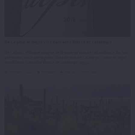
De Calpino, el mejor vino Garnacha Blanca de Catalunya
De Calpino, el buque insignia de la bodega Mas de l'Abundància, ha sido
premiado por la prestigiosa "Guia de vins de Catalunya" como el mejor
vino blanco Garnacha Blanca de Catalunya.
leer más
diciembre 23, 2021
Novedades
Jordi Plans, CM de Vinova