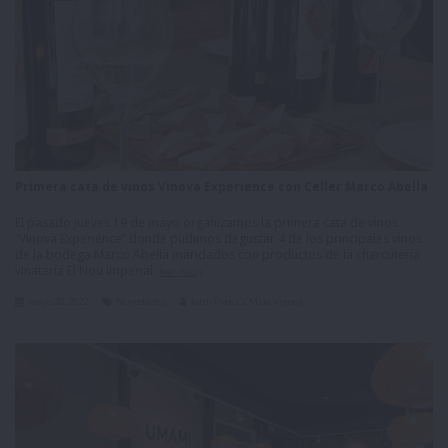
Primera cata de vinos Vinova Experience con Celler Marco Abella
El pasado jueves 19 de mayo organizamos la primera cata de vinos
“Vinova Experience” donde pudimos degustar 4 de los principales vinos
de la bodega Marco Abella maridados con productos de la charcutería
vinatería El Nou Imperial.
leer más
mayo 20, 2022
Novedades
Jordi Plans, CM de Vinova