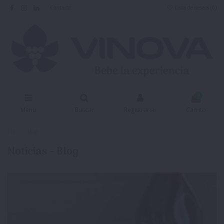
Contacto
Lista de deseos (
0
)
0
Menu
Buscar
Registrarse
Carrito
Inicio
Blog
Noticias - Blog