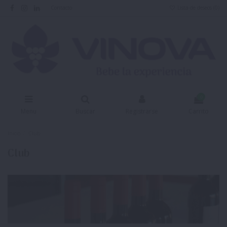
Contacto
Lista de deseos (
0
)
0
Menu
Buscar
Registrarse
Carrito
Inicio
Club
Club