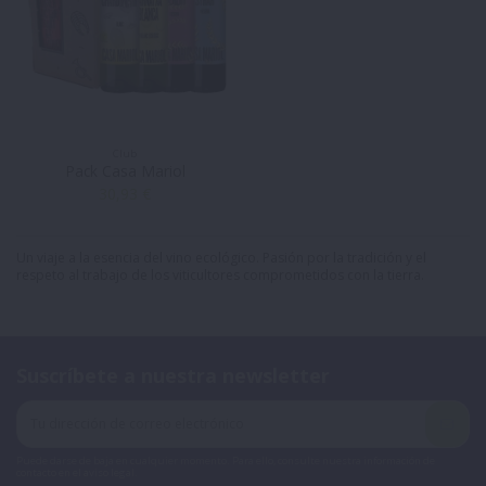
Club
Pack Casa Mariol
30,93 €
Un viaje a la esencia del vino ecológico. Pasión por la tradición y el
respeto al trabajo de los viticultores comprometidos con la tierra.
Suscríbete a nuestra newsletter
Puede darse de baja en cualquier momento. Para ello, consulte nuestra información de
contacto en el aviso legal.